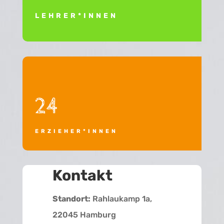
LEHRER*INNEN
24
ERZIEHER*INNEN
Kontakt
Standort:
Rahlaukamp 1a,
22045 Hamburg