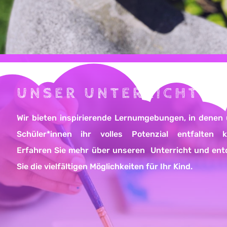
UNSER UNTERRICHT
Wir bieten inspirierende Lernumgebungen, in denen
Schüler*innen ihr volles Potenzial entfalten k
Erfahren Sie mehr über unseren Unterricht und en
Sie die vielfältigen Möglichkeiten für Ihr Kind.