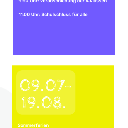
9:30 Uhr: Verabschiedung der 4.Klassen
11:00 Uhr: Schulschluss für alle
09.07-
19.08.
Sommerferien