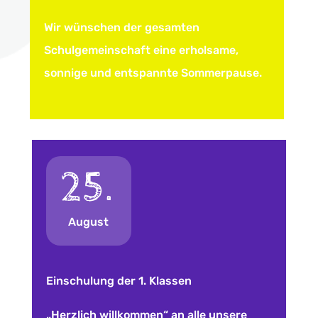
Wir wünschen der gesamten
Schulgemeinschaft eine erholsame,
sonnige und entspannte Sommerpause.
25.
August
Einschulung der 1. Klassen
„Herzlich willkommen“ an alle unsere