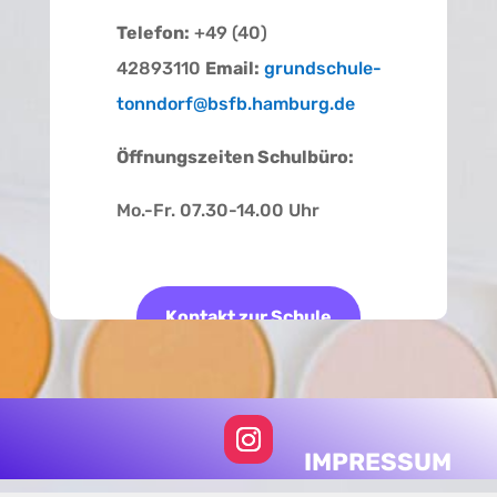
Telefon:
+49 (40)
42893110
Email:
grundschule-
tonndorf@bsfb.hamburg.de
Öffnungszeiten Schulbüro:
Mo.-Fr. 07.30-14.00 Uhr
Kontakt zur Schule
IMPRESSUM