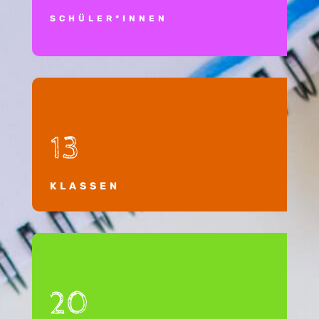
SCHÜLER*INNEN
13
KLASSEN
20