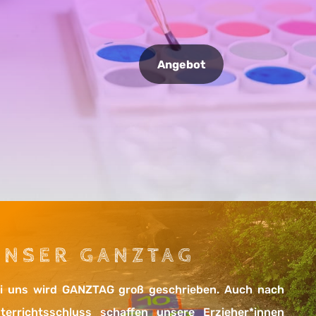
Angebot
UNSER GANZTAG
i uns wird GANZTAG groß geschrieben. Auch nach
terrichtsschluss schaffen unsere Erzieher*innen