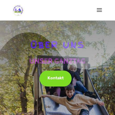
ÜBER UNS
UNSER GANZTAG
Kontakt