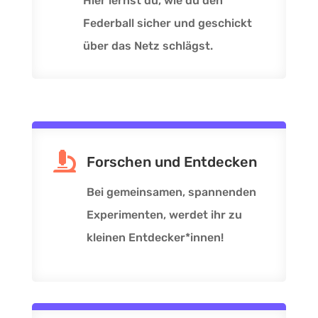
Hier lernst du, wie du den
Federball sicher und geschickt
über das Netz schlägst.

Forschen und Entdecken
Bei gemeinsamen, spannenden
Experimenten, werdet ihr zu
kleinen Entdecker*innen!