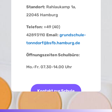
Standort:
Rahlaukamp 1a,
22045 Hamburg
Telefon:
+49 (40)
42893110
Email:
grundschule-
tonndorf@bsfb.hamburg.de
Öffnungszeiten Schulbüro:
Mo.-Fr. 07.30-14.00 Uhr
Kontakt zur Schule