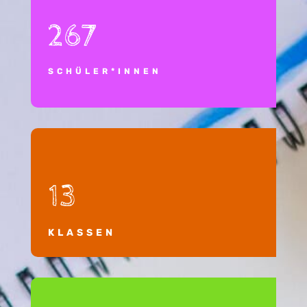
267
SCHÜLER*INNEN
13
KLASSEN