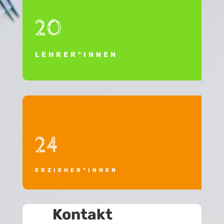
20
LEHRER*INNEN
24
ERZIEHER*INNEN
Kontakt