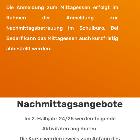
Die Anmeldung zum Mittagessen erfolgt im
Rahmen der Anmeldung zur
Nachmittagsbetreuung im Schulbüro. Bei
Bedarf kann das Mittagessen auch kurzfristig
abbestellt werden.
Nachmittagsangebote
Im 2. Halbjahr 24/25 werden folgende
Aktivitäten angeboten.
Die Kurse werden jeweils zum Anfang des